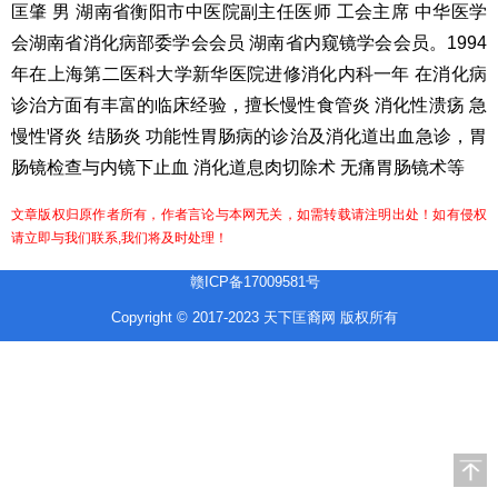
匡肇
男 湖南省衡阳市中医院副主任医师 工会主席 中华医学
会湖南省消化病部委学会会员 湖南省内窥镜学会会员。1994
年在上海第二医科大学新华医院进修消化内科一年 在消化病
诊治方面有丰富的临床经验，擅长慢性食管炎 消化性溃疡 急
慢性肾炎 结肠炎 功能性胃肠病的诊治及消化道出血急诊，胃
肠镜检查与内镜下止血 消化道息肉切除术 无痛胃肠镜术等
文章版权归原作者所有，作者言论与本网无关，如需转载请注明出处！如有侵权
请立即与我们联系,我们将及时处理！
赣ICP备17009581号
Copyright © 2017-2023 天下匡裔网 版权所有