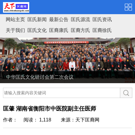
网站主页
匡氏新闻
最新公告
匡氏源流
匡氏资讯
关于我们
匡氏文化
匡裔康氏
匡裔方氏
匡裔徐氏
匡氏家谱
中华匡氏文化研讨会第二次会议
匡肇 湖南省衡阳市中医院副主任医师
作者： 阅读： 1,118
来源：天下匡裔网