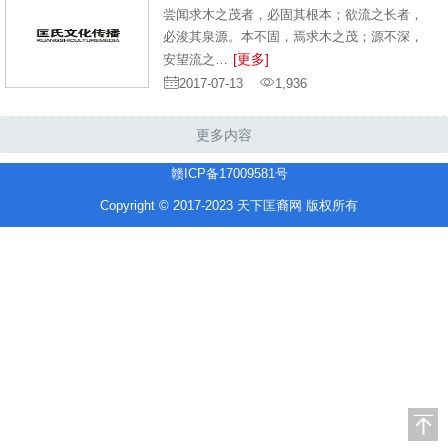
尝闻求木之茂者，必固其根本；欲流之长者，
必浚其泉源。本不固，焉求木之茂；源不深，
[更多]
安望流之…
2017-07-13
1,936
更多内容
赣ICP备17009581号
Copyright © 2017-2023 天下匡裔网 版权所有