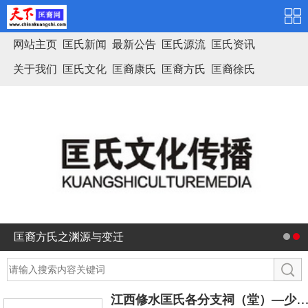
网站主页
匡氏新闻
最新公告
匡氏源流
匡氏资讯
关于我们
匡氏文化
匡裔康氏
匡裔方氏
匡裔徐氏
匡氏家谱
匡裔方氏之渊源与变迁
江西修水匡氏各分支祠（堂）—少