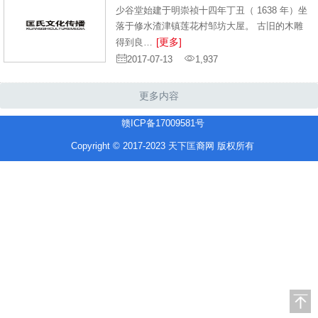
少谷堂始建于明崇祯十四年丁丑（ 1638 年）坐
落于修水渣津镇莲花村邹坊大屋。 古旧的木雕
[更多]
得到良…
2017-07-13
1,937
更多内容
赣ICP备17009581号
Copyright © 2017-2023 天下匡裔网 版权所有