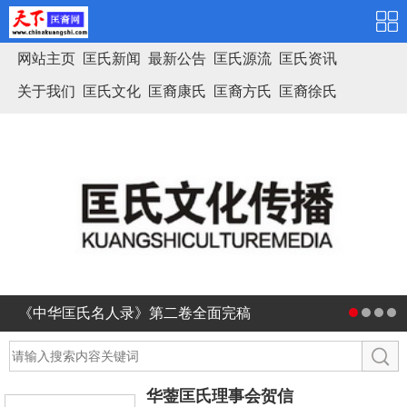
网站主页
匡氏新闻
最新公告
匡氏源流
匡氏资讯
关于我们
匡氏文化
匡裔康氏
匡裔方氏
匡裔徐氏
匡氏家谱
《中华匡氏名人录》第二卷全面完稿
华蓥匡氏理事会贺信