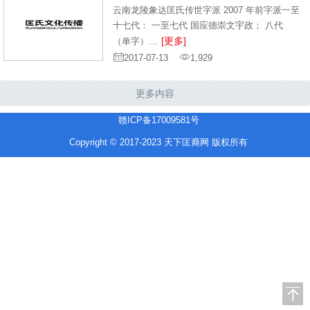
云南龙陵象达匡氏传世字派 2007 年前字派一至
十七代： 一至七代 国应德崇文宇政； 八代
[更多]
（单字）…
2017-07-13
1,929
更多内容
赣ICP备17009581号
Copyright © 2017-2023 天下匡裔网 版权所有