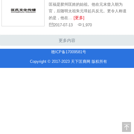
匡福是胶州匡姓的始祖。他在元末曾入朝为
官，后随明太祖朱元璋起兵反元。更令人称道
[更多]
的是，他在…
2017-07-13
1,970
更多内容
赣ICP备17009581号
Copyright © 2017-2023 天下匡裔网 版权所有