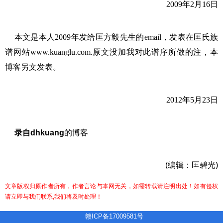
2009年2月16日
本文是本人2009年发给匡方毅先生的email，发表在匡氏族
谱网站www.kuanglu.com.原文没加我对此谱序所做的注，本
博客另文发表。
2012年5月23日
录自dhkuang
的博客
(编辑：匡碧光)
文章版权归原作者所有，作者言论与本网无关，如需转载请注明出处！如有侵权
请立即与我们联系,我们将及时处理！
赣ICP备17009581号