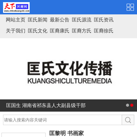
网站主页
匡氏新闻
最新公告
匡氏源流
匡氏资讯
关于我们
匡氏文化
匡裔康氏
匡裔方氏
匡裔徐氏
匡氏家谱
匡国生 湖南省祁东县人大副县级干部
匡黎明 书画家