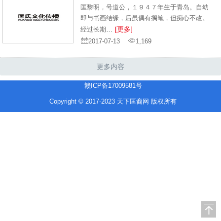
匡黎明，号道公，１９４７年生于青岛。自幼
即与书画结缘，后虽偶有搁笔，但痴心不改。
[更多]
经过长期…
2017-07-13
1,169
更多内容
赣ICP备17009581号
Copyright © 2017-2023 天下匡裔网 版权所有