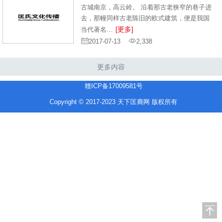
古城南京，高云岭。 沿着那古老狭窄的巷子进
去，那幢同样古老陈旧的欧式建筑，便是我国
[更多]
当代著名…
2017-07-13
2,338
更多内容
赣ICP备17009581号
Copyright © 2017-2023 天下匡裔网 版权所有