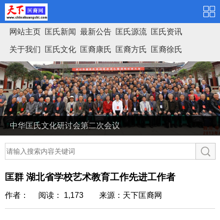
网站主页
匡氏新闻
最新公告
匡氏源流
匡氏资讯
关于我们
匡氏文化
匡裔康氏
匡裔方氏
匡裔徐氏
匡氏家谱
中华匡氏文化研讨会第二次会议
匡群 湖北省学校艺术教育工作先进工作者
作者： 阅读： 1,173
来源：天下匡裔网