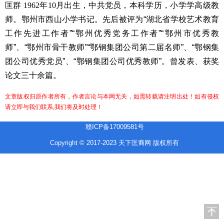
匡群
1962
年
10
月出生，中共党员，本科学历，小学学高
级教
师。鄂州市西山小学书记。先后被评为“湖北省学校艺术教育
工作先进工作者”“鄂州优秀党务工作者”“鄂州市优秀教
师”、
“鄂州市骨干教师”“鄂钢集团公司第二届名师”、“鄂钢集
团公
司优秀党员”、“鄂钢集团公司优秀教师”。曾发表、获奖
论文
三十余篇。
文章版权归原作者所有，作者言论与本网无关，如需转载请注明出处！如有侵权
请立即与我们联系,我们将及时处理！
赣ICP备17009581号
Copyright © 2017-2023 天下匡裔网 版权所有