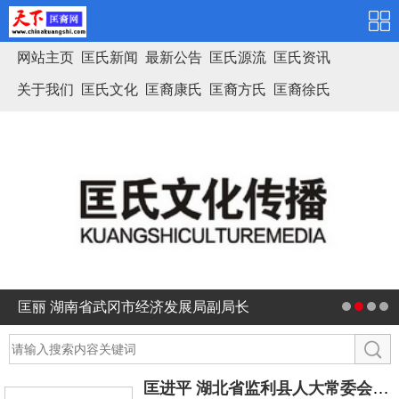
网站主页
匡氏新闻
最新公告
匡氏源流
匡氏资讯
关于我们
匡氏文化
匡裔康氏
匡裔方氏
匡裔徐氏
匡氏家谱
匡丽 湖南省武冈市经济发展局副局长
匡进平 湖北省监利县人大常委会副主任 ，原教育局长