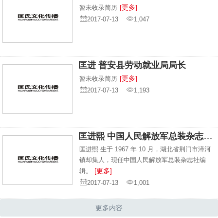
[更多]
暂未收录简历
2017-07-13
1,047
匡进 普安县劳动就业局局长
[更多]
暂未收录简历
2017-07-13
1,193
匡进熙 中国人民解放军总装杂志社编辑
匡进熙 生于 1967 年 10 月，湖北省荆门市漳河
镇却集人，现任中国人民解放军总装杂志社编
[更多]
辑。
2017-07-13
1,001
更多内容