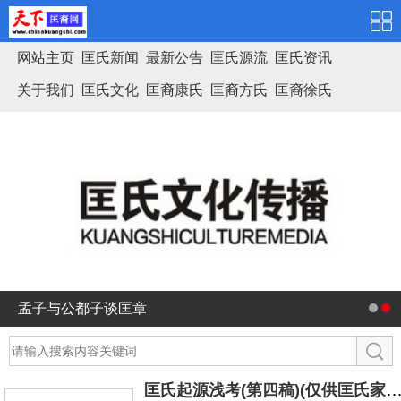
网站主页
匡氏新闻
最新公告
匡氏源流
匡氏资讯
关于我们
匡氏文化
匡裔康氏
匡裔方氏
匡裔徐氏
匡氏家谱
孟子与公都子谈匡章
匡氏起源浅考(第四稿)(仅供匡氏家族内部讨