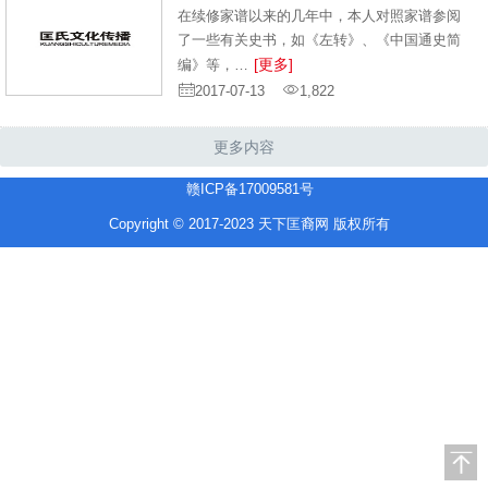
在续修家谱以来的几年中，本人对照家谱参阅
了一些有关史书，如《左转》、《中国通史简
[更多]
编》等，…
2017-07-13
1,822
更多内容
赣ICP备17009581号
Copyright © 2017-2023 天下匡裔网 版权所有