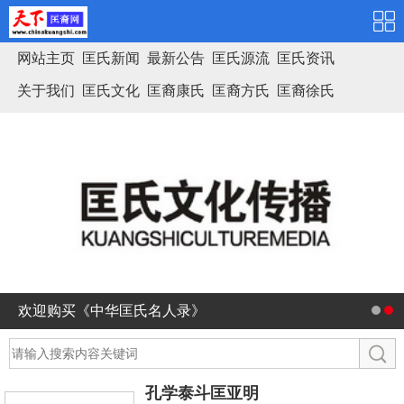
网站主页
匡氏新闻
最新公告
匡氏源流
匡氏资讯
关于我们
匡氏文化
匡裔康氏
匡裔方氏
匡裔徐氏
匡氏家谱
欢迎购买《中华匡氏名人录》
孔学泰斗匡亚明