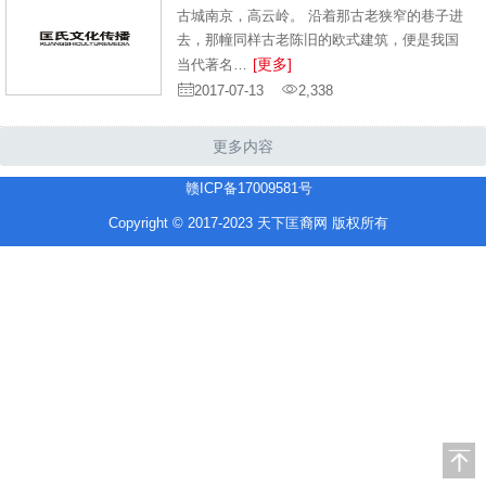
古城南京，高云岭。 沿着那古老狭窄的巷子进
去，那幢同样古老陈旧的欧式建筑，便是我国
[更多]
当代著名…
2017-07-13
2,338
更多内容
赣ICP备17009581号
Copyright © 2017-2023 天下匡裔网 版权所有