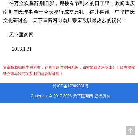
在万众欢腾辞别旧岁，迎接春节到来的日子里，欣闻重庆
南川匡氏理事会于今天举行成立典礼，得此喜讯，中华匡氏
文化研讨会、天下匡裔网向南川宗亲致以最热烈的祝贺！
天下匡裔网
2013.1.31
文章版权归原作者所有，作者言论与本网无关，如需转载请注明出处！如有侵权
请立即与我们联系,我们将及时处理！
赣ICP备17009581号
Copyright © 2017-2023 天下匡裔网 版权所有