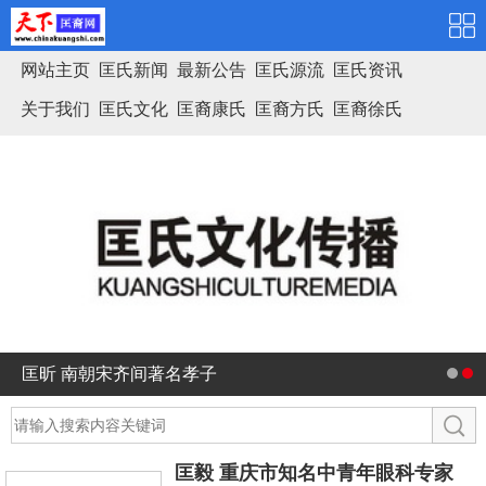
网站主页
匡氏新闻
最新公告
匡氏源流
匡氏资讯
关于我们
匡氏文化
匡裔康氏
匡裔方氏
匡裔徐氏
匡氏家谱
匡昕 南朝宋齐间著名孝子
匡毅 重庆市知名中青年眼科专家