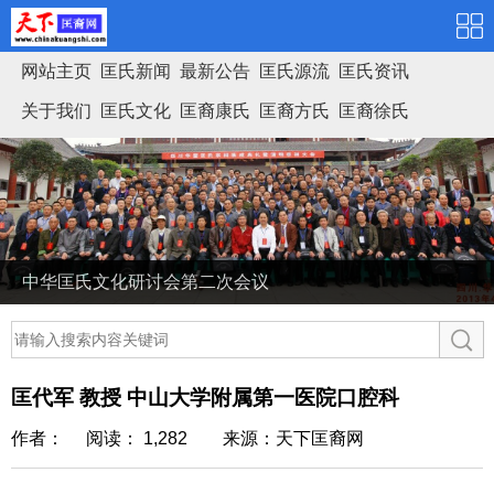
网站主页
匡氏新闻
最新公告
匡氏源流
匡氏资讯
关于我们
匡氏文化
匡裔康氏
匡裔方氏
匡裔徐氏
匡氏家谱
中华匡氏文化研讨会第二次会议
匡代军 教授 中山大学附属第一医院口腔科
作者： 阅读： 1,282
来源：天下匡裔网