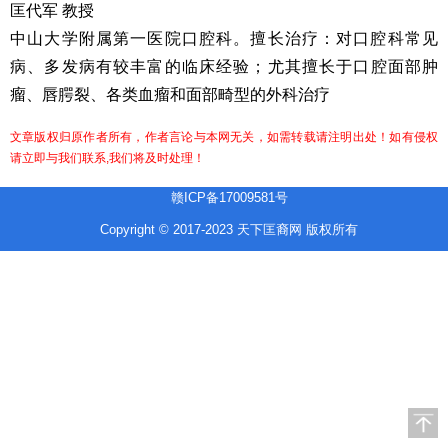
匡代军 教授
中山大学附属第一医院口腔科。擅长治疗：对口腔科常见
病、多发病有较丰富的临床经验；尤其擅长于口腔面部肿
瘤、唇腭裂、各类血瘤和面部畸型的外科治疗
文章版权归原作者所有，作者言论与本网无关，如需转载请注明出处！如有侵权
请立即与我们联系,我们将及时处理！
赣ICP备17009581号
Copyright © 2017-2023 天下匡裔网 版权所有