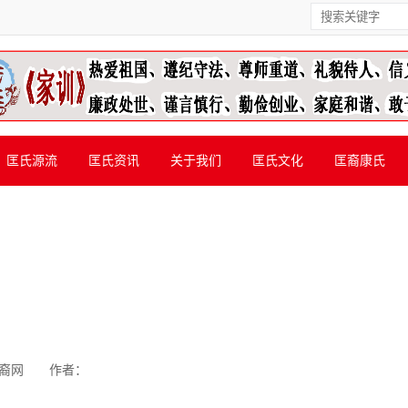
匡氏源流
匡氏资讯
关于我们
匡氏文化
匡裔康氏
裔网
作者：