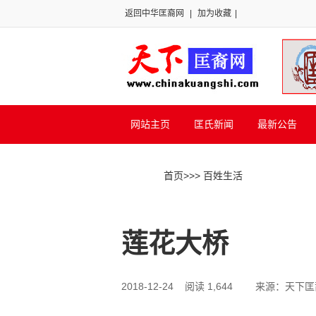
返回中华匡裔网
|
加为收藏
|
网站主页
匡氏新闻
最新公告
首页
>>
> 百姓生活
莲花大桥
2018-12-24 阅读 1,644
来源：天下匡