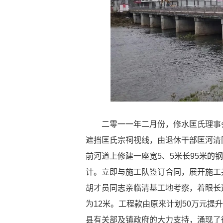
二零一一年二月份，修水匡氏理事会
遮挡匡氏宗祠视线，由退休干部匡河清
前河道上修建一座宽5、5米长95米的
计。立即与施工队签订合同，展开施工
胡才员同志亲临清基工地考察，着眼长
为12米。工程款由原来计划50万元提
县有关部及镇政府的大力支持，涌现了