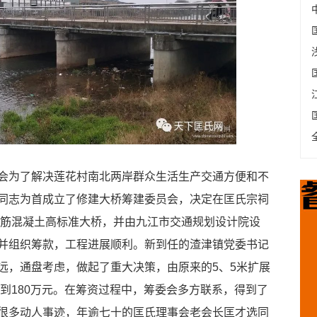
为了解决莲花村南北两岸群众生活生产交通方便和不
同志为首成立了修建大桥筹建委员会，决定在匡氏宗祠
钢筋混凝土高标准大桥，并由九江市交通规划设计院设
并组织筹款，工程进展顺利。新到任的渣津镇党委书记
远，通盘考虑，做起了重大决策，由原来的5、5米扩展
升到180万元。在筹资过程中，筹委会多方联系，得到了
很多动人事迹，年逾七十的匡氏理事会老会长匡才选同