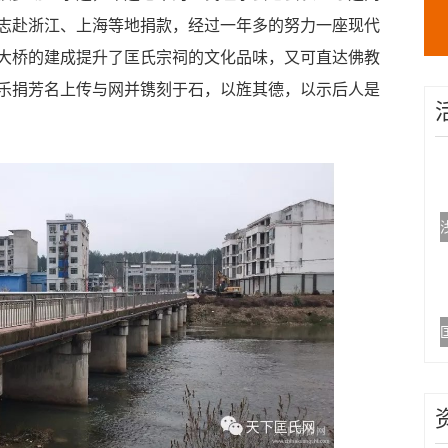
志赴浙江、上海等地捐款，经过一年多的努力一座现代
大桥的建成提升了匡氏宗祠的文化品味，又可直达佛教
乐捐芳名上传与网并镌刻于石，以旌其德，以示后人是