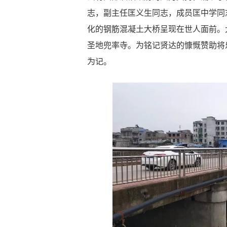
志，副主任匡义生同志，成员匡中学同
化的钢筋混凝土大桥呈现在世人面前。
圣地兜率寺。为铭记贤达的慷慨赞助将
为记。