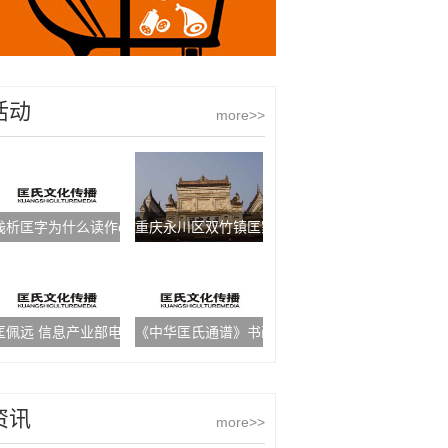
活动
more>>
浅析匡字为什么读作qiang音
重庆永川区双竹镇匡家湾匡氏
匡佩远 信息产业部电信研究院规划设计研究所市场研究部副主任
《中华匡氏通谱》书画作品征稿启事
资讯
more>>