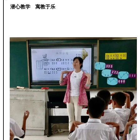
潜心教学 寓教于乐