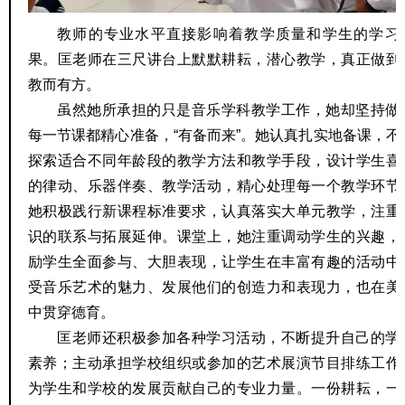
教师的专业水平直接影响着教学质量和学生的学习
果。匡老师在三尺讲台上默默耕耘，潜心教学，真正做到
教而有方。
虽然她所承担的只是音乐学科教学工作，她却坚持做
每一节课都精心准备，“有备而来”。她认真扎实地备课，不
探索适合不同年龄段的教学方法和教学手段，设计学生喜
的律动、乐器伴奏、教学活动，精心处理每一个教学环节
她积极践行新课程标准要求，认真落实大单元教学，注重
识的联系与拓展延伸。课堂上，她注重调动学生的兴趣，
励学生全面参与、大胆表现，让学生在丰富有趣的活动中
受音乐艺术的魅力、发展他们的创造力和表现力，也在美
中贯穿德育。
匡老师还积极参加各种学习活动，不断提升自己的学
素养；主动承担学校组织或参加的艺术展演节目排练工作
为学生和学校的发展贡献自己的专业力量。一份耕耘，一