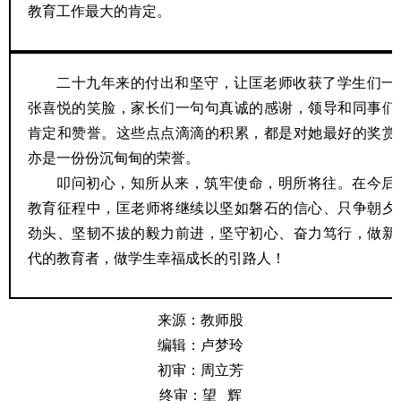
教育工作最大的肯定。
二十九年来的付出和坚守，让匡老师收获了学生们一
张喜悦的笑脸，家长们一句句真诚的感谢，领导和同事们
肯定和赞誉。这些点点滴滴的积累，都是对她最好的奖赏
亦是一份份沉甸甸的荣誉。
叩问初心，知所从来，筑牢使命，明所将往。在今后
教育征程中，匡老师将继续以坚如磐石的信心、只争朝夕
劲头、坚韧不拔的毅力前进，坚守初心、奋力笃行，做新
代的教育者，做学生幸福成长的引路人！
来源：教师股
编辑：卢梦玲
初审：周立芳
终审：望 辉