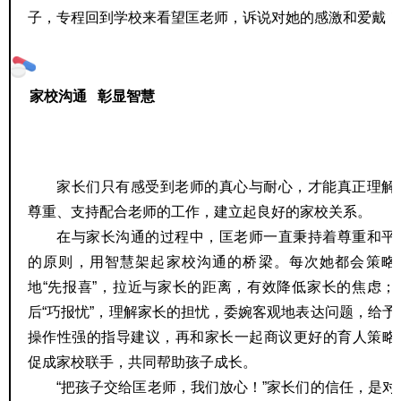
子，专程回到学校来看望匡老师，诉说对她的感激和爱戴！
家校沟通 彰显智慧
家长们只有感受到老师的真心与耐心，才能真正理解
尊重、支持配合老师的工作，建立起良好的家校关系。
在与家长沟通的过程中，匡老师一直秉持着尊重和平
的原则，用智慧架起家校沟通的桥梁。每次她都会策略
地“先报喜”，拉近与家长的距离，有效降低家长的焦虑；
后“巧报忧”，理解家长的担忧，委婉客观地表达问题，给予
操作性强的指导建议，再和家长一起商议更好的育人策略
促成家校联手，共同帮助孩子成长。
“把孩子交给匡老师，我们放心！”家长们的信任，是对