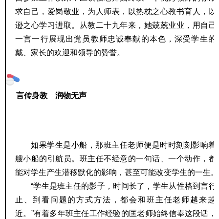
求自己，爱岗敬业，为人师表，以热枕之心教书育人，以
逊之心学习进取。从教二十九年来，她兢兢业业，用自己
一言一行展现出党员教师忠诚奉献的本色，深受学生的
戴、家长的欢迎和领导的赞誉。
言传身教 润物无声
如果学生是小船，那班主任老师便是时时刻刻影响着
艘小船的引航员。班主任不经意的一句话、一个动作，都
能对学生产生潜移默化的影响，甚至可能改变学生的一生。
“学生是班主任的影子，时间长了，学生从性格到言行
止、到看问题的方式方法，都会和班主任老师越来越
近。”有着多年班主任工作经验的匡老师始终信奉这段话，