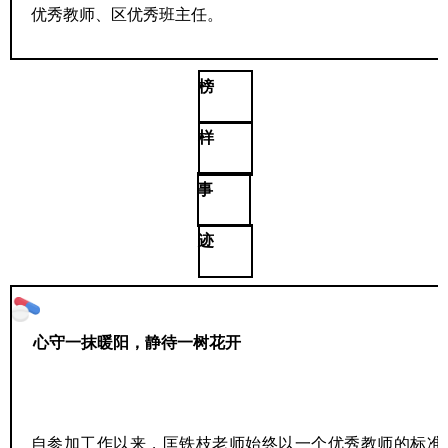
优秀教师、区优秀班主任。
榜
样
事
迹
心守一抹暖阳，静待一树花开
自参加工作以来，匡铁枝老师始终以一个优秀教师的标准