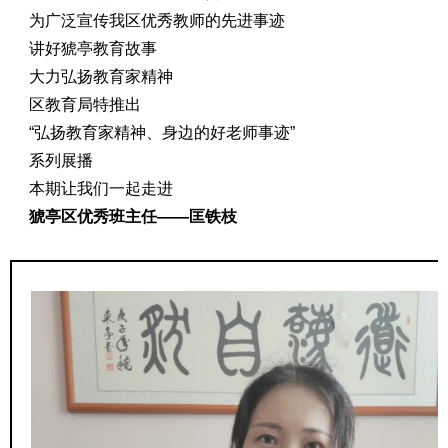
为广泛宣传我区优秀教师的先进事迹
讲好猇亭教育故事
大力弘扬教育家精神
区教育局特推出
“弘扬教育家精神、身边的好老师事迹”
系列展播
本期让我们一起走进
猇亭区优秀班主任——匡铁枝