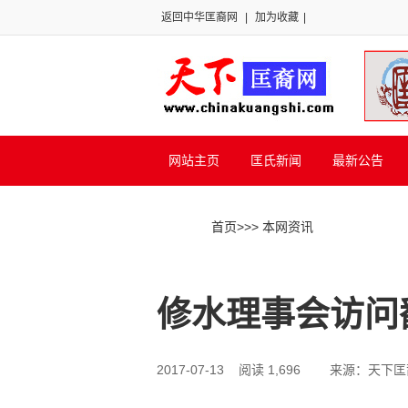
返回中华匡裔网
|
加为收藏
|
网站主页
匡氏新闻
最新公告
首页
>>
> 本网资讯
修水理事会访问
2017-07-13 阅读 1,696
来源：天下匡