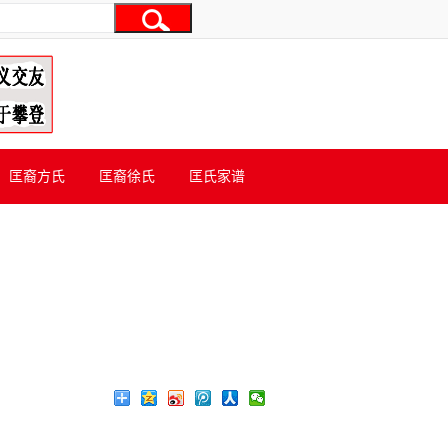
匡裔方氏
匡裔徐氏
匡氏家谱