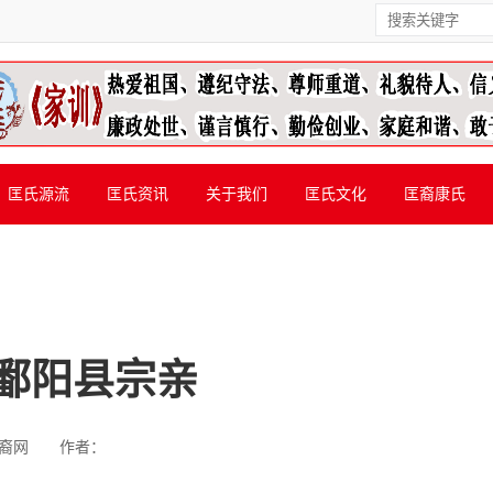
匡氏源流
匡氏资讯
关于我们
匡氏文化
匡裔康氏
鄱阳县宗亲
裔网
作者：