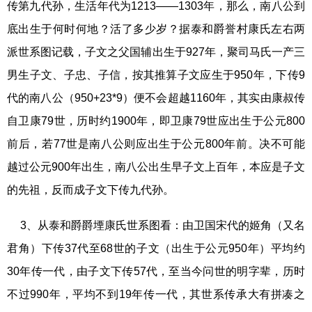
传第九代孙，生活年代为1213——1303年，那么，南八公到
底出生于何时何地？活了多少岁？据泰和爵誉村康氏左右两
派世系图记载，子文之父国辅出生于927年，聚司马氏一产三
男生子文、子忠、子信，按其推算子文应生于950年，下传9
代的南八公（950+23*9）便不会超越1160年，其实由康叔传
自卫康79世，历时约1900年，即卫康79世应出生于公元800
前后，若77世是南八公则应出生于公元800年前。决不可能
越过公元900年出生，南八公出生早子文上百年，本应是子文
的先祖，反而成子文下传九代孙。
3、从泰和爵爵堙康氏世系图看：由卫国宋代的姬角（又名
君角）下传37代至68世的子文（出生于公元950年）平均约
30年传一代，由子文下传57代，至当今问世的明字辈，历时
不过990年，平均不到19年传一代，其世系传承大有拼凑之