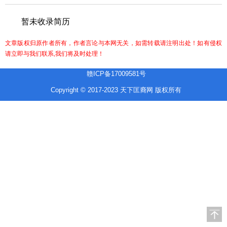
暂未收录简历
文章版权归原作者所有，作者言论与本网无关，如需转载请注明出处！如有侵权
请立即与我们联系,我们将及时处理！
赣ICP备17009581号
Copyright © 2017-2023 天下匡裔网 版权所有