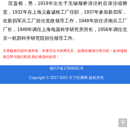
匡盘根，男，1919年出生于无锡堰桥漳泾村后漳泾缩脚
堂，1932年在上海义鑫诚铁工厂任职，1937年参加新四军，
在新四军兵工厂担任党政领导工作，1948年担任济南兵工厂
厂长，1949年调任上海电器科学研究所所长，1956年调任北
京一机部科学研究院担任领导工作。
文章版权归原作者所有，作者言论与本网无关，如需转载请注明出处！如有侵权
请立即与我们联系,我们将及时处理！
赣ICP备17009581号
Copyright © 2017-2023 天下匡裔网 版权所有