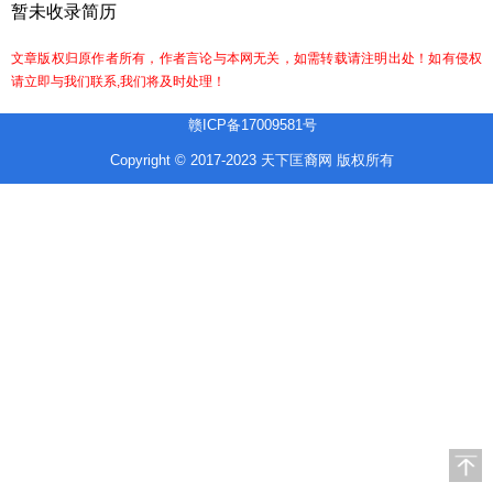
暂未收录简历
文章版权归原作者所有，作者言论与本网无关，如需转载请注明出处！如有侵权
请立即与我们联系,我们将及时处理！
赣ICP备17009581号
Copyright © 2017-2023 天下匡裔网 版权所有