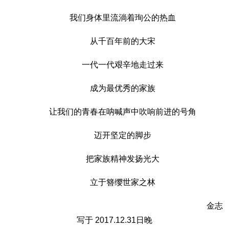
我们身体里流淌着珣公的热血
从千百年前的大宋
一代一代艰辛地走过来
成为最优秀的家族
让我们的青春在呐喊声中吹响前进的号角
迈开坚定的脚步
把家族精神发扬光大
立于簪缨世家之林
金志
写于 2017.12.31日晚