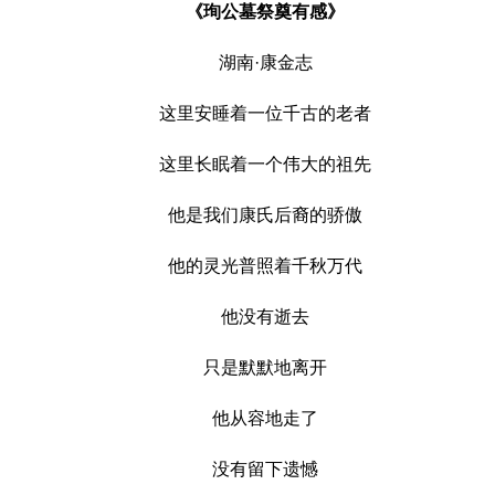
《珣公墓祭奠有感》
湖南·康金志
这里安睡着一位千古的老者
这里长眠着一个伟大的祖先
他是我们康氏后裔的骄傲
他的灵光普照着千秋万代
他没有逝去
只是默默地离开
他从容地走了
没有留下遗憾