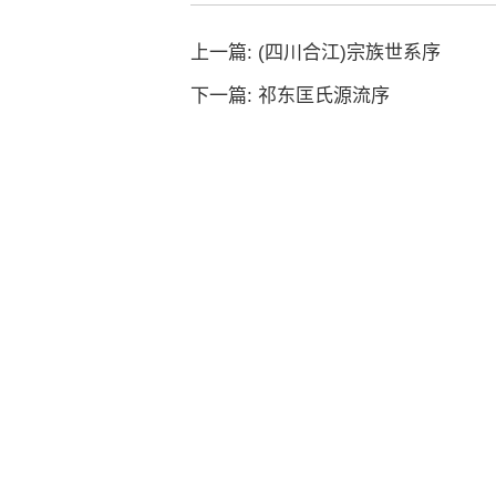
上一篇:
(四川合江)宗族世系序
下一篇:
祁东匡氏源流序