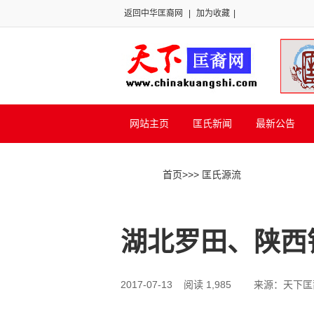
返回中华匡裔网
|
加为收藏
|
网站主页
匡氏新闻
最新公告
首页
>>
> 匡氏源流
湖北罗田、陕西
2017-07-13 阅读 1,985
来源：天下匡