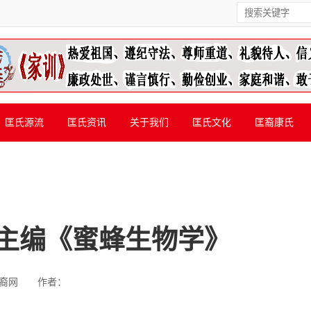
匡氏源流
匡氏资讯
关于我们
匡氏文化
匡裔康氏
主编《蜜蜂生物学》
裔网
作者：