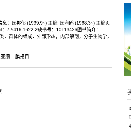
信息：匡邦郁 (1939.9~) 主编; 匡海鸥 (1968.3~) 主编
页
 N：
7-5416-1622-2缺书号：
10113436图书简介：
非类，群体的组成，外部形态，内部解剖，分子生物学，
翅亚纲
--
膜翅目
歌