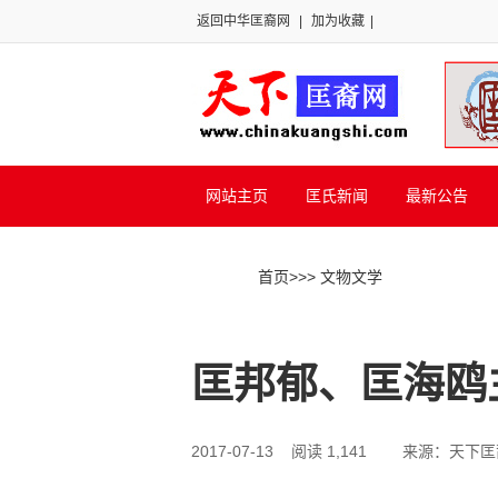
返回中华匡裔网
|
加为收藏
|
网站主页
匡氏新闻
最新公告
首页
>>
> 文物文学
匡邦郁、匡海鸥
2017-07-13 阅读 1,141
来源：天下匡