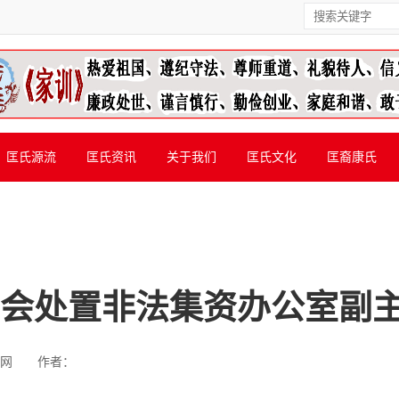
匡氏源流
匡氏资讯
关于我们
匡氏文化
匡裔康氏
监会处置非法集资办公室副
网
作者：