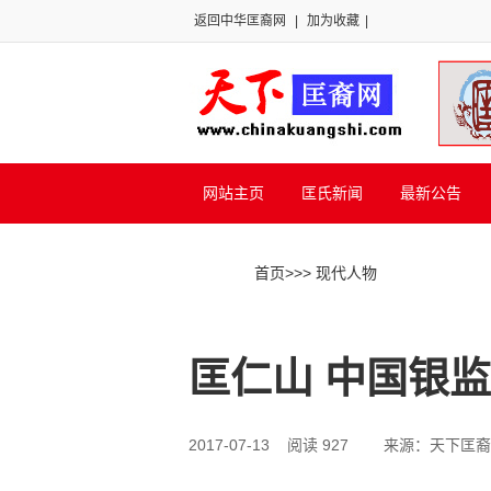
返回中华匡裔网
|
加为收藏
|
网站主页
匡氏新闻
最新公告
首页
>>
> 现代人物
匡仁山 中国银
2017-07-13 阅读 927
来源：天下匡裔