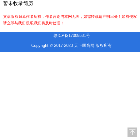
暂未收录简历
文章版权归原作者所有，作者言论与本网无关，如需转载请注明出处！如有侵权
请立即与我们联系,我们将及时处理！
赣ICP备17009581号
Copyright © 2017-2023 天下匡裔网 版权所有