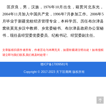
匡庆良，男，汉族，1976年10月出生，籍贯河北东光，
2004年11月加入中国共产党，1996年7月参加工作。2006年5
月毕业于新疆党校经济管理专业，本科学历。历任布尔津县
窝依莫克乡汉中教师、乡党委秘书、布尔津县政府办公室秘
书，现任县经贸委党委委员、纪检书记、经贸委副主任。
文章版权归原作者所有，作者言论与本网无关，如需转载请注明出处！如有侵权
请立即与我们联系,我们将及时处理！
赣ICP备17009581号
Copyright © 2017-2023 天下匡裔网 版权所有