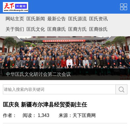
网站主页
匡氏新闻
最新公告
匡氏源流
匡氏资讯
关于我们
匡氏文化
匡裔康氏
匡裔方氏
匡裔徐氏
匡氏家谱
中华匡氏文化研讨会第二次会议
匡庆良 新疆布尔津县经贸委副主任
作者： 阅读： 1,343
来源：天下匡裔网