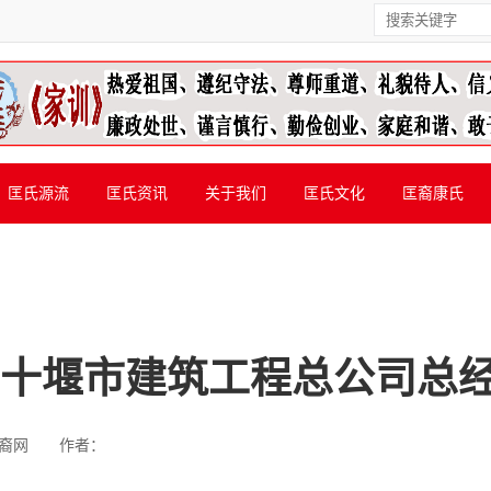
匡氏源流
匡氏资讯
关于我们
匡氏文化
匡裔康氏
省十堰市建筑工程总公司总
裔网
作者：