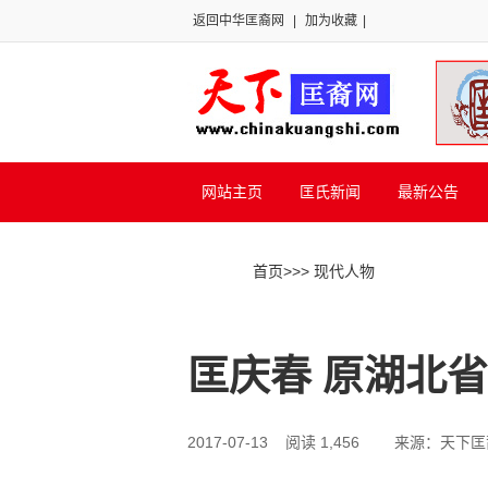
返回中华匡裔网
|
加为收藏
|
网站主页
匡氏新闻
最新公告
首页
>>
> 现代人物
匡庆春 原湖北
2017-07-13 阅读 1,456
来源：天下匡