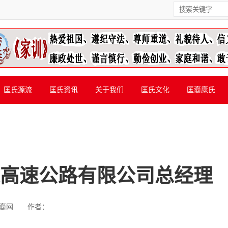
匡氏源流
匡氏资讯
关于我们
匡氏文化
匡裔康氏
建高速公路有限公司总经理
裔网
作者：