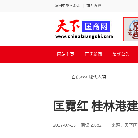
返回中华匡裔网
|
加为收藏
|
网站主页
匡氏新闻
最新公告
首页
>>
> 现代人物
匡霓红 桂林港
2017-07-13 阅读 2,682
来源：天下匡