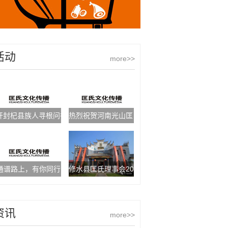
活动
more>>
开封杞县族人寻根问祖
热烈祝贺河南光山匡氏宗谱隆重发行
通谱路上，有你同行
修水县匡氏理事会2020年度高考优秀学子颁奖大会
资讯
more>>