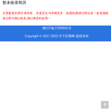
暂未收录简历
文章版权归原作者所有，作者言论与本网无关，如需转载请注明出处！如有侵权
请立即与我们联系,我们将及时处理！
赣ICP备17009581号
Copyright © 2017-2023 天下匡裔网 版权所有