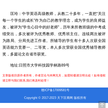
匡玲：中学英语高级教师，从教二十多年，一直把“关注
每一个学生的成长”作为自己的教学理念，成为学生的良师益
友，被评为“学生心目中的好老师”，历年来所教班级的中考成
绩突出，多次被评为优秀教师、优秀班主任。连续两次被评
为路局、分局先进工作者。所辅导的学生有十多人次获全国
英语能力竞赛一、二等奖，本人多次荣获全国优秀辅导教师
奖，多篇论文在省市获奖。
地址:日照市大学科技园学林路89号
文章版权归原作者所有，作者言论与本网无关，如需转载请注明出处！如有侵权
请立即与我们联系,我们将及时处理！
赣ICP备17009581号
Copyright © 2017-2023 天下匡裔网 版权所有