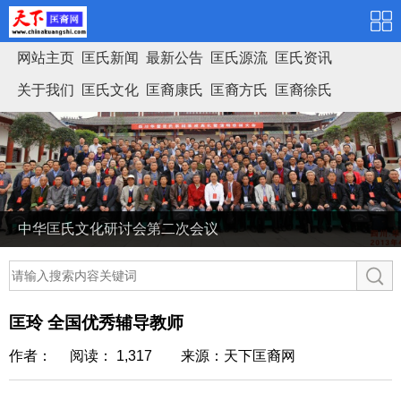
网站主页
匡氏新闻
最新公告
匡氏源流
匡氏资讯
关于我们
匡氏文化
匡裔康氏
匡裔方氏
匡裔徐氏
匡氏家谱
中华匡氏文化研讨会第二次会议
匡玲 全国优秀辅导教师
作者： 阅读： 1,317
来源：天下匡裔网