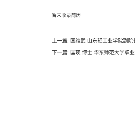
暂未收录简历
上一篇:
匡维武 山东轻工业学院副院
下一篇:
匡瑛 博士 华东师范大学职